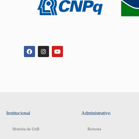
Institucional
Administrativo
História da UnB
Reitoria