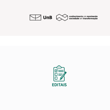
Manual de Inscriçã
Conheça o Passo a Passo para se inscrev
PIBIC, PIBIC-AF e PIBITI 2