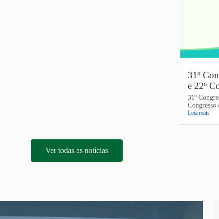
31º Con
e 22º Co
31º Congre
Congresso d
Leia mais
Ver todas as notícias