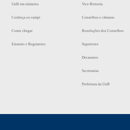
UnB em números
Vice-Reitoria
Conheça os campi
Conselhos e câmaras
Como chegar
Resoluções dos Conselhos
Estatuto e Regimento
Superiores
Decanatos
Secretarias
Prefeitura da UnB