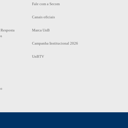
Fale com a Secom
Canais oficiais
 Resposta
Marca UnB
os
Campanha Institucional 2026
UnBTV
io