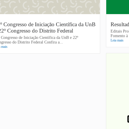
º Congresso de Iniciação Científica da UnB
Resulta
22º Congresso do Distrito Federal
Editais Pr
Fomento à I
 Congresso de Iniciação Científica da UnB e 22º
Leia mais
gresso do Distrito Federal Confira a...
a mais