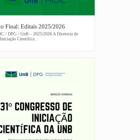
do Final: Editais 2025/2026
oIC / DPG / UnB – 2025/2026 A Diretoria de
niciação Científica...