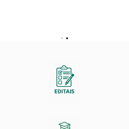
Manual de Inscrição
26/27
Conheça o Passo a Passo para se inscrever nos
Editais PIBIC, PIBIC-AF e PIBITI 26/27