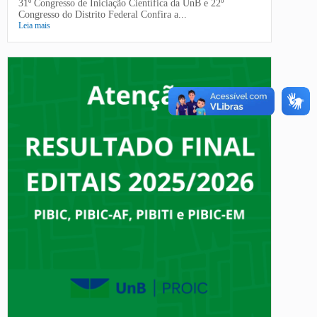
31º Congresso de Iniciação Científica da UnB e 22º
Congresso do Distrito Federal Confira a...
Leia mais