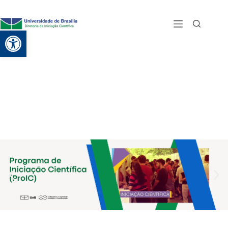
Abrir a barra de ferramentas