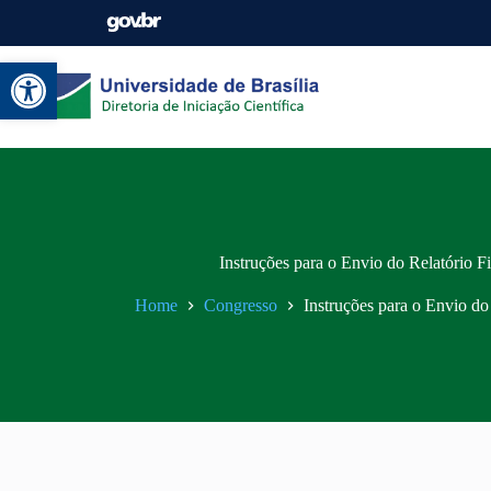
Abrir a barra de ferramentas
Instruções para o Envio do Relatório F
Home
Congresso
Instruções para o Envio do