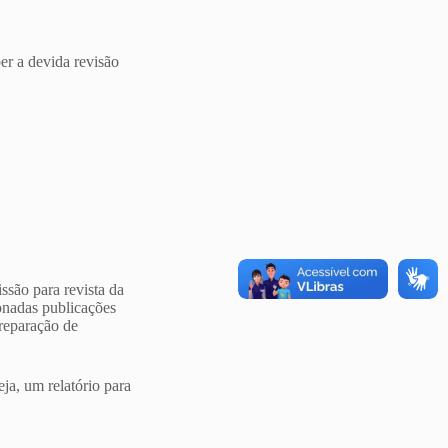
er a devida revisão
ssão para revista da
onadas publicações
reparação de
ja, um relatório para