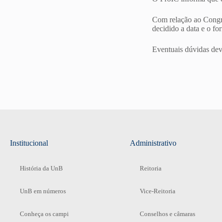
Com relação ao Congre
decidido a data e o fo
Eventuais dúvidas de
Institucional
Administrativo
História da UnB
Reitoria
UnB em números
Vice-Reitoria
Conheça os campi
Conselhos e câmaras