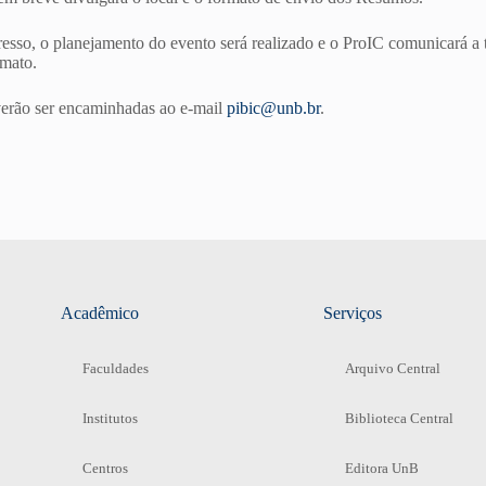
sso, o planejamento do evento será realizado e o ProIC comunicará a 
rmato.
verão ser encaminhadas ao e-mail
pibic@unb.br
.
Acadêmico
Serviços
Faculdades
Arquivo Central
Institutos
Biblioteca Central
Centros
Editora UnB