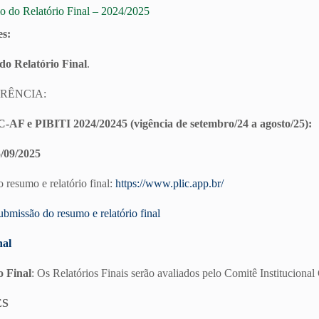
io do Relatório Final – 2024/2025
es:
do Relatório Final
.
RÊNCIA:
C-AF e PIBITI 2024/20245 (vigência de setembro/24 a agosto/25):
5/09/2025
 resumo e relatório final:
https://www.plic.app.br/
ubmissão do resumo e relatório final
nal
o Final
: Os Relatórios Finais serão avaliados pelo Comitê Institucional
ES