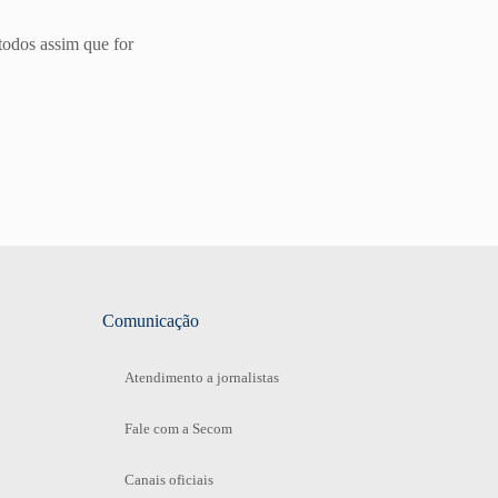
todos assim que for
Comunicação
Atendimento a jornalistas
Fale com a Secom
Canais oficiais