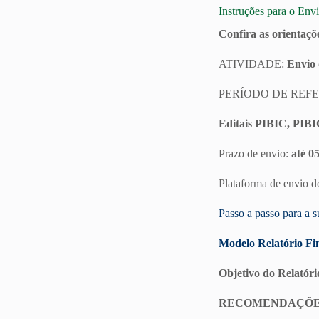
Instruções para o Env
Confira as orientaçõ
ATIVIDADE:
Envio 
PERÍODO DE REFE
Editais PIBIC, PIBI
Prazo de envio:
até 0
Plataforma de envio do
Passo a passo para a s
Modelo Relatório Fi
Objetivo do Relatóri
RECOMENDAÇÕ