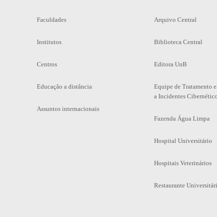
Faculdades
Arquivo Central
Institutos
Biblioteca Central
Centros
Editora UnB
Educação a distância
Equipe de Tratamento e
a Incidentes Cibernétic
Assuntos internacionais
Fazenda Água Limpa
Hospital Universitário
Hospitais Veterinários
Restaurante Universitár