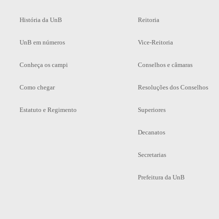
História da UnB
Reitoria
UnB em números
Vice-Reitoria
Conheça os campi
Conselhos e câmaras
Como chegar
Resoluções dos Conselhos
Estatuto e Regimento
Superiores
Decanatos
Secretarias
Prefeitura da UnB