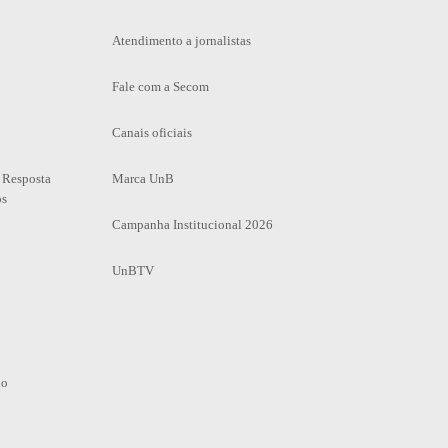
Atendimento a jornalistas
Fale com a Secom
Canais oficiais
 Resposta
Marca UnB
os
Campanha Institucional 2026
UnBTV
io