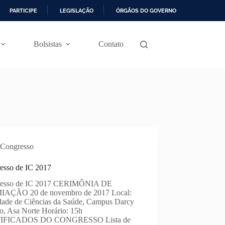
PARTICIPE
LEGISLAÇÃO
ÓRGÃOS DO GOVERNO
Bolsistas
Contato
Congresso
esso de IC 2017
resso de IC 2017 CERIMÔNIA DE
AÇÃO 20 de novembro de 2017 Local:
dade de Ciências da Saúde, Campus Darcy
o, Asa Norte Horário: 15h
IFICADOS DO CONGRESSO Lista de