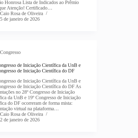
o Honrosa Lista de Indicados ao Prêmio
que Atenção! Certificado…
Caio Rosa de Oliveira
5 de janeiro de 2026
Congresso
ngresso de Iniciação Científica da UnB e
ngresso de Iniciação Científica do DF
ngresso de Iniciação Científica da UnB e
ngresso de Iniciação Científica do DF As
ntações no 28º Congresso de Iniciação
fica da UnB e 19º Congresso de Iniciação
fica do DF ocorreram de forma mista:
ntação virtual na plataforma…
Caio Rosa de Oliveira
2 de janeiro de 2026