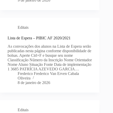
9 de janeiro de 2026
Editais
Lista de Espera – PIBIC AF 2020/2021
As convocações dos alunos na Lista de Espera serão
publicadas nesta página conforme disponibilidade de
bolsas. Aperte Ctrl+F e busque seu nome
Classificação Número da Inscrição Nome Orientador
Nome Aluno Situação Fonte Data de implementação
1 3685 PATRÍCIA AZEVEDO GARCIA…
Frederico Frederico Van Erven Cabala
Oliveira
8 de janeiro de 2026
Editais