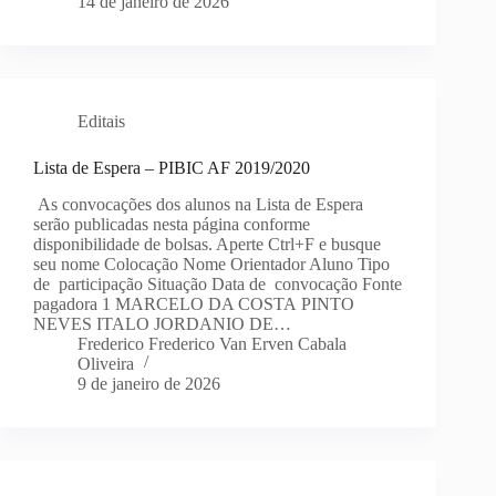
14 de janeiro de 2026
Editais
Lista de Espera – PIBIC AF 2019/2020
As convocações dos alunos na Lista de Espera
serão publicadas nesta página conforme
disponibilidade de bolsas. Aperte Ctrl+F e busque
seu nome Colocação Nome Orientador Aluno Tipo
de participação Situação Data de convocação Fonte
pagadora 1 MARCELO DA COSTA PINTO
NEVES ITALO JORDANIO DE…
Frederico Frederico Van Erven Cabala
Oliveira
9 de janeiro de 2026