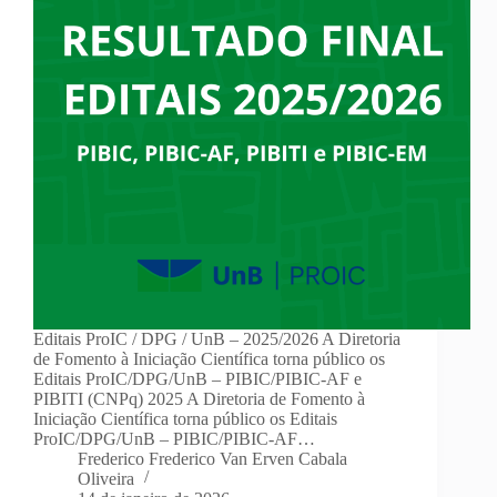
Editais ProIC / DPG / UnB – 2025/2026 A Diretoria
de Fomento à Iniciação Científica torna público os
Editais ProIC/DPG/UnB – PIBIC/PIBIC-AF e
PIBITI (CNPq) 2025 A Diretoria de Fomento à
Iniciação Científica torna público os Editais
ProIC/DPG/UnB – PIBIC/PIBIC-AF…
Frederico Frederico Van Erven Cabala
Oliveira